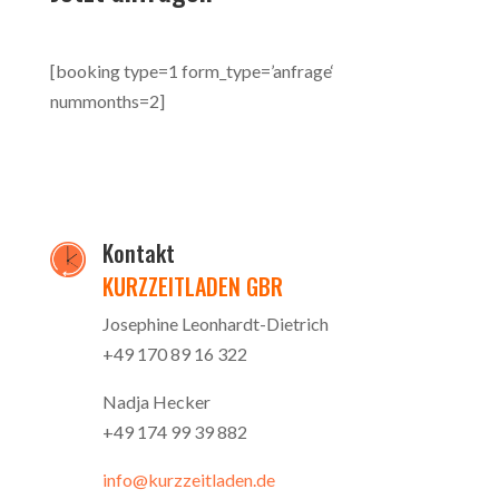
[booking type=1 form_type=’anfrage‘
nummonths=2]
Kontakt
KURZZEITLADEN GBR
Josephine Leonhardt-Dietrich
+49 170 89 16 322
Nadja Hecker
+49 174 99 39 882
info@kurzzeitladen.de