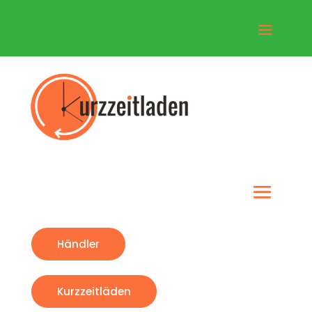
Händler
Kurzzeitläden