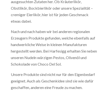
ausgesuchten Zutaten her. Ob Kräuterlikör,
Obstlikör, Bockbierlikör oder unsere Spezialität –
cremiger Eierlikör, hier ist für jeden Geschmack
etwas dabei.
Nach und nach haben wir bei anderen regionalen
Erzeugern Produkte gefunden, welche ebenfalls auf
handwerkliche Weise in kleinen Manufakturen
hergestellt werden. Bei Harfesigg erhalten Sie neben
unseren Nudeln würzigen Pestos, Olivenöl und
Schokolade von Choco Del Sol.
Unsere Produkte sind nicht nur für den Eigenbedarf
geeignet. Auch als Geschenkidee sind sie wie dafür
geschaffen, anderen eine Freude zu machen.