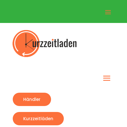
Händler
Kurzzeitläden