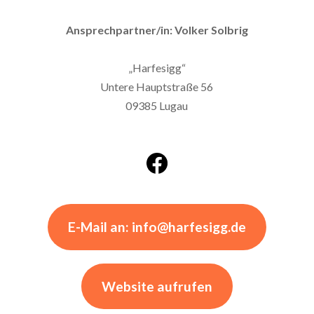
Ansprechpartner/in: Volker Solbrig
„Harfesigg“
Untere Hauptstraße 56
09385 Lugau
E-Mail an: info@harfesigg.de
Website aufrufen