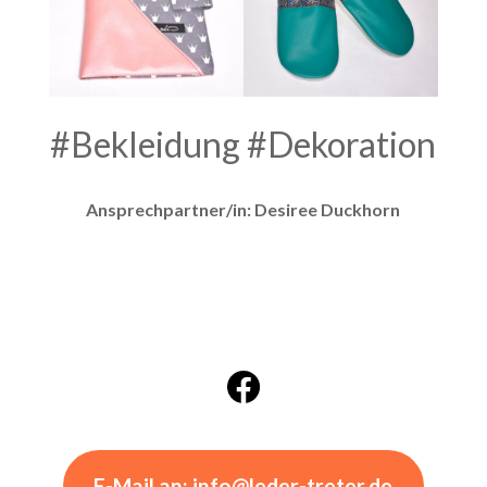
#Bekleidung
#Dekoration
Ansprechpartner/in: Desiree Duckhorn
E-Mail an: info@leder-treter.de