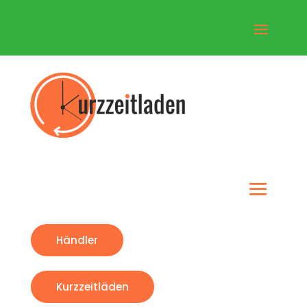
Händler
Kurzzeitläden