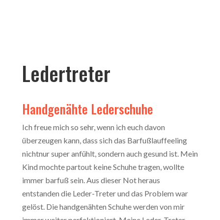
Ledertreter
Handgenähte Lederschuhe
Ich freue mich so sehr, wenn ich euch davon
überzeugen kann, dass sich das Barfußlauffeeling
nichtnur super anfühlt, sondern auch gesund ist. Mein
Kind mochte partout keine Schuhe tragen, wollte
immer barfuß sein. Aus dieser Not heraus
entstanden die Leder-Treter und das Problem war
gelöst. Die handgenähten Schuhe werden von mir
immer weiter perfektioniert. Meine Leder-Treter