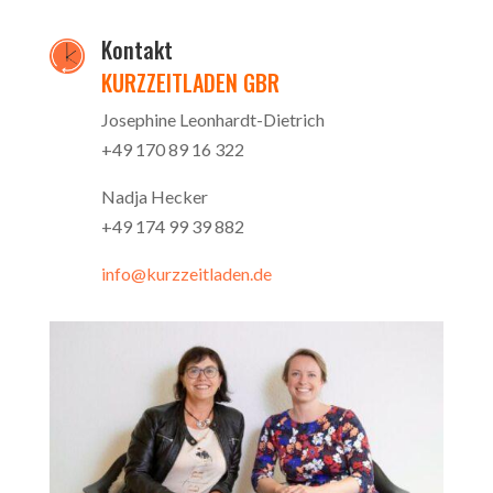
Kontakt
KURZZEITLADEN GBR
Josephine Leonhardt-Dietrich
+49 170 89 16 322
Nadja Hecker
+49 174 99 39 882
info@kurzzeitladen.de